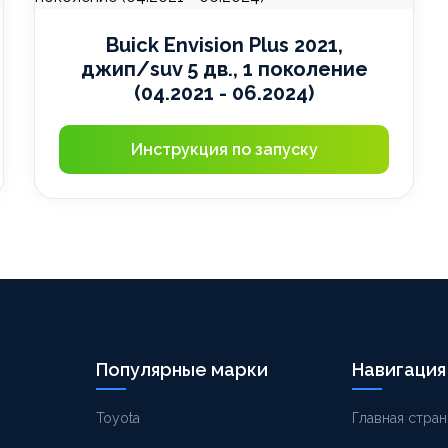
Buick Envision Plus 2021,
джип/suv 5 дв., 1 поколение
(04.2021 - 06.2024)
Инструкция по запуску
Популярные марки
Навигация
Toyota
Главная стран