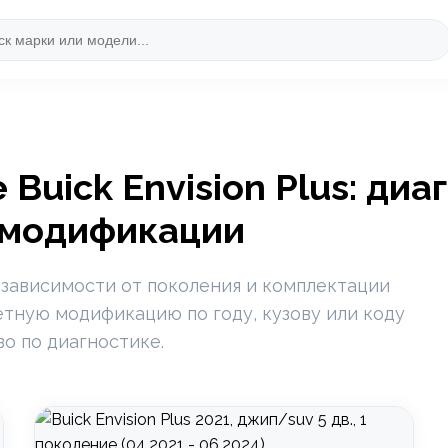
Buick Envision Plus: диа
 модификации
 зависимости от поколения и комплектации
ретную модификацию по году, кузову или коду
во по диагностике.