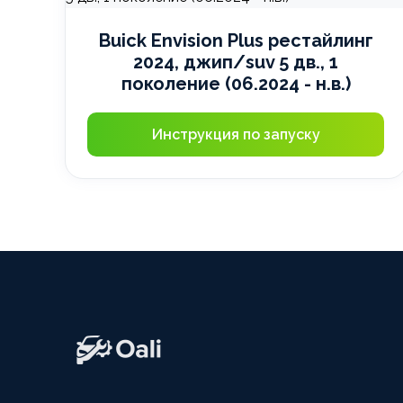
Buick Envision Plus рестайлинг
2024, джип/suv 5 дв., 1
поколение (06.2024 - н.в.)
Инструкция по запуску