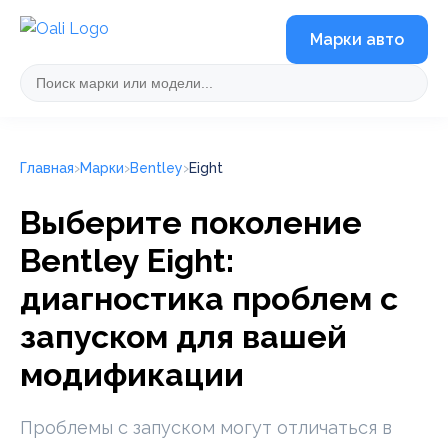
Марки авто
Главная
Марки
Bentley
Eight
Выберите поколение
Bentley Eight:
диагностика проблем с
запуском для вашей
модификации
Проблемы с запуском могут отличаться в