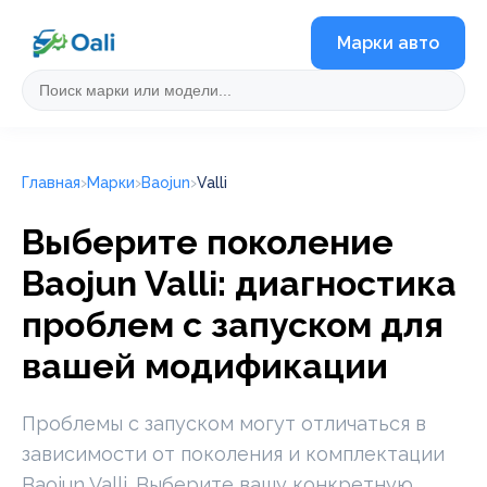
Марки авто
Главная
Марки
Baojun
Valli
Выберите поколение
Baojun Valli: диагностика
проблем с запуском для
вашей модификации
Проблемы с запуском могут отличаться в
зависимости от поколения и комплектации
Baojun Valli. Выберите вашу конкретную