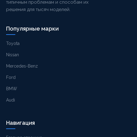
типичным проблемам и способам их
решения для тысяч моделей.
Популярные марки
Toyota
Nissan
Mercedes-Benz
Ford
BMW
Audi
Навигация