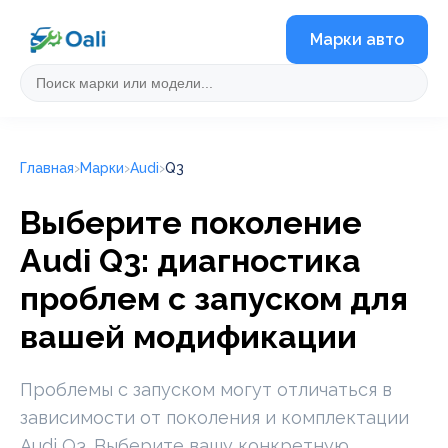
Марки авто
Главная
Марки
Audi
Q3
Выберите поколение
Audi Q3: диагностика
проблем с запуском для
вашей модификации
Проблемы с запуском могут отличаться в
зависимости от поколения и комплектации
Audi Q3. Выберите вашу конкретную