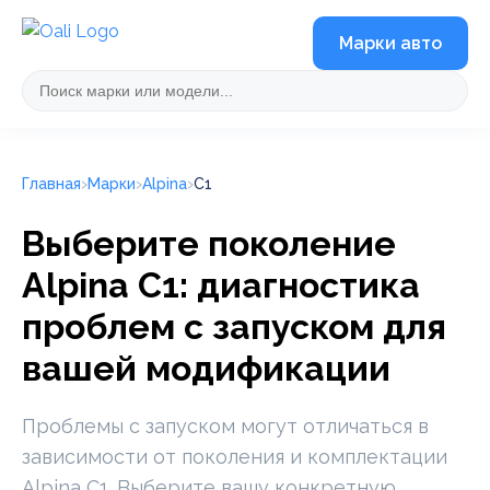
Марки авто
Главная
Марки
Alpina
C1
Выберите поколение
Alpina C1: диагностика
проблем с запуском для
вашей модификации
Проблемы с запуском могут отличаться в
зависимости от поколения и комплектации
Alpina C1. Выберите вашу конкретную