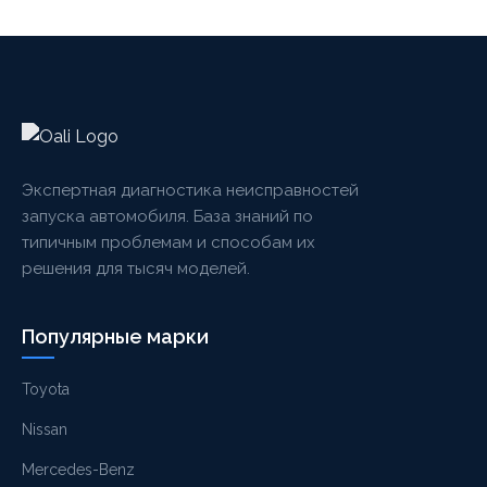
Экспертная диагностика неисправностей
запуска автомобиля. База знаний по
типичным проблемам и способам их
решения для тысяч моделей.
Популярные марки
Toyota
Nissan
Mercedes-Benz