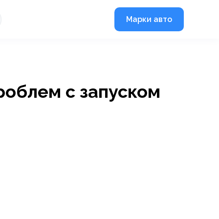
Марки авто
роблем с запуском