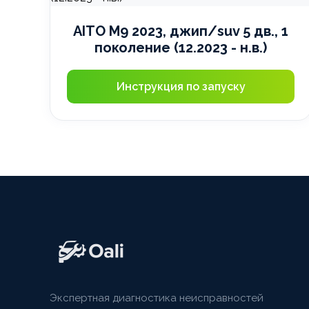
AITO M9 2023, джип/suv 5 дв., 1
поколение (12.2023 - н.в.)
Инструкция по запуску
Экспертная диагностика неисправностей