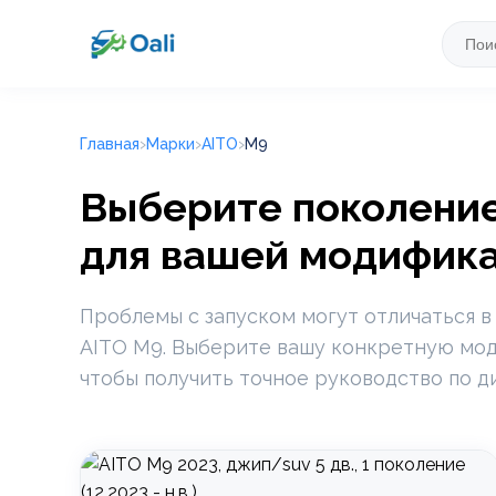
Главная
Марки
AITO
M9
Выберите поколение
для вашей модифик
Проблемы с запуском могут отличаться в
AITO M9. Выберите вашу конкретную моди
чтобы получить точное руководство по д