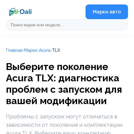
Марки авто
Главная
Марки
Acura
TLX
Выберите поколение
Acura TLX: диагностика
проблем с запуском для
вашей модификации
Проблемы с запуском могут отличаться в
зависимости от поколения и комплектации
Acura TLX. Выберите вашу конкретную