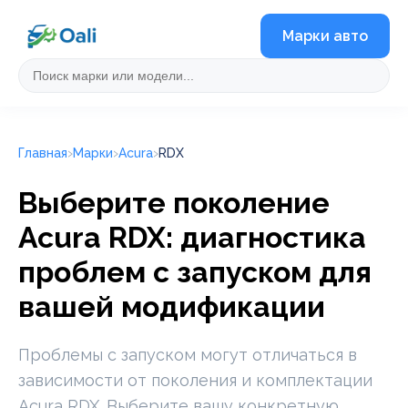
Марки авто
Главная
Марки
Acura
RDX
Выберите поколение
Acura RDX: диагностика
проблем с запуском для
вашей модификации
Проблемы с запуском могут отличаться в
зависимости от поколения и комплектации
Acura RDX. Выберите вашу конкретную