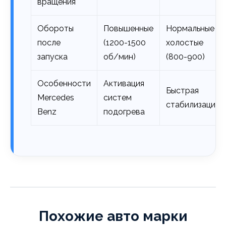
вращения
Обороты
Повышенные
Нормальные
после
(1200-1500
холостые
запуска
об/мин)
(800-900)
Особенности
Активация
Быстрая
Mercedes
систем
стабилизация
Benz
подогрева
Похожие авто марки