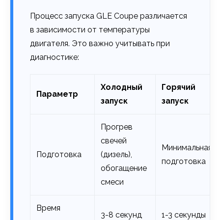
Процесс запуска GLE Coupe различается
в зависимости от температуры
двигателя. Это важно учитывать при
диагностике:
Холодный
Горячий
Параметр
запуск
запуск
Прогрев
свечей
Минимальная
Подготовка
(дизель),
подготовка
обогащение
смеси
Время
3-8 секунд
1-3 секунды