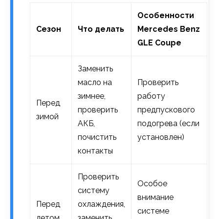
Особенности
Сезон
Что делать
Mercedes Benz
GLE Coupe
Заменить
масло на
Проверить
зимнее,
работу
Перед
проверить
предпускового
зимой
АКБ,
подогрева (если
почистить
установлен)
контакты
Проверить
Особое
систему
внимание
Перед
охлаждения,
системе
летом
заменить