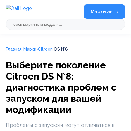
Марки авто
Главная
Марки
Citroen
DS N°8
Выберите поколение
Citroen DS N°8:
диагностика проблем с
запуском для вашей
модификации
Проблемы с запуском могут отличаться в