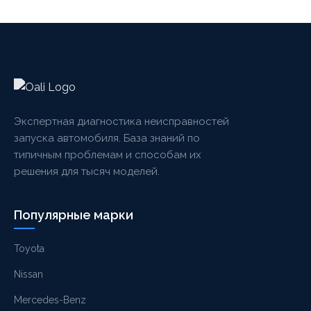
Экспертная диагностика неисправностей
запуска автомобиля. База знаний по
типичным проблемам и способам их
решения для тысяч моделей.
Популярные марки
Toyota
Nissan
Mercedes-Benz